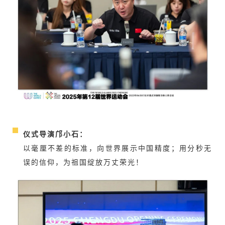
仪式导演邝小石：
以毫厘不差的标准，向世界展示中国精度；用分秒无
误的信仰，为祖国绽放万丈荣光！