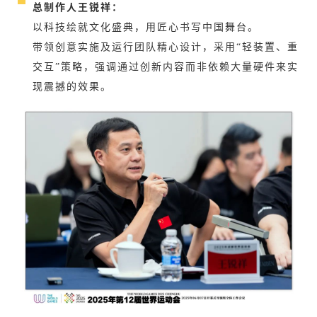
总制作人王锐祥：
以科技绘就文化盛典，用匠心书写中国舞台。
带领创意实施及运行团队精心设计，采用“轻装置、重
交互”策略，强调通过创新内容而非依赖大量硬件来实
现震撼的效果。