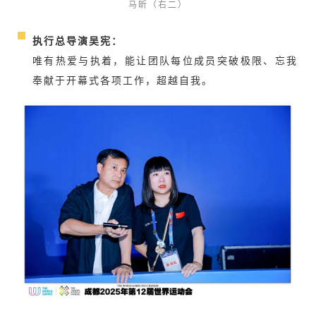
马昕（右二）
执行总导演吴宪：
唯有热爱与执着，能让团队每位成员突破极限、忘我
奉献于开幕式各项工作，超越自我。