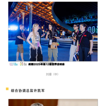
刘珊（中）
综合协调总监许凯军