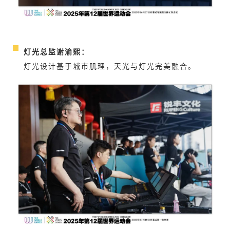
灯光总监谢渝熙：
灯光设计基于城市肌理，天光与灯光完美融合。