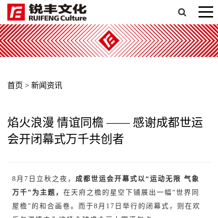
首页
>
新闻资讯
焰火浪漫 情谊同檐 —— 感谢成都世运
会开闭幕式万千共创者
8月7日立秋之夜，
成都世运会开幕式以“运动无限 气象
万千”为主题，
在天府之檐的星空下铺展出一幅“世界同
屋檐”的和合画卷。而于8月17日举行的闭幕式，则在欢