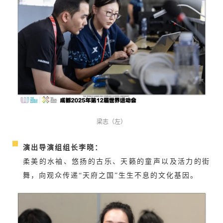
梁志（左）
演出导演组组长李晓：
柔美的水袖、悠扬的古乐、天籁的童声以及活力的街
舞，向观众传递“天府之国”生生不息的文化基因。