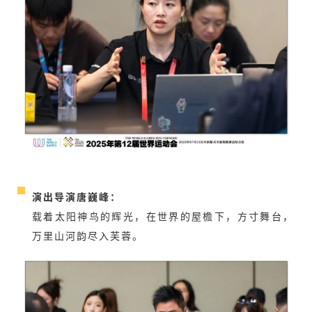
演出导演唐巍峰：
载着太阳神鸟的辉光，在世界的屋檐下，方寸舞台，
万里山河韵尽入芙蓉。