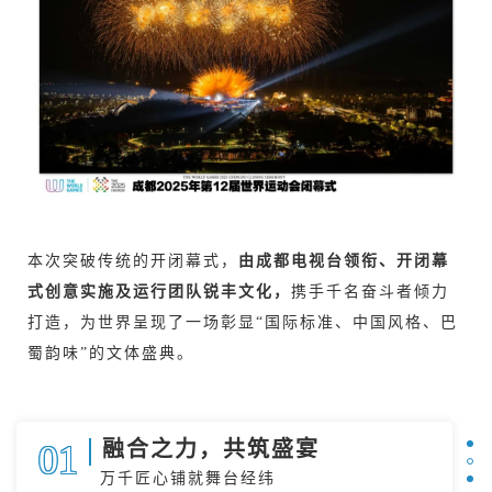
本次突破传统的开闭幕式，
由成都电视台领衔、开闭幕
式创意实施及运行团队锐丰文化，
携手千名奋斗者倾力
打造，为世界呈现了一场彰显“国际标准、中国风格、巴
蜀韵味”的文体盛典。
融合之力，共筑盛宴
01
万千匠心铺就舞台经纬