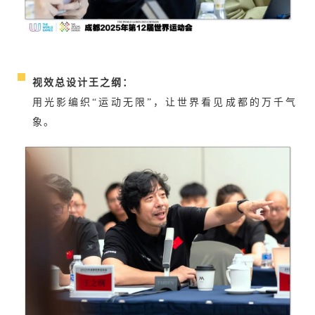
视效总设计王之纲：
用光影编织“运动无限”，让世界看见成都的万千气
象。