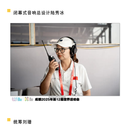
闭幕式音响总设计陆秀冰
统筹刘珊